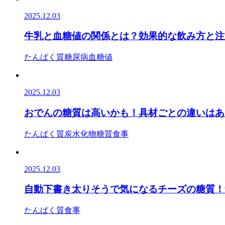
2025.12.03
牛乳と血糖値の関係とは？効果的な飲み方と
たんぱく質
糖尿病
血糖値
2025.12.03
おでんの糖質は高いかも！具材ごとの違いはある
たんぱく質
炭水化物
糖質
食事
2025.12.03
自動下書き太りそうで気になるチーズの糖質！
たんぱく質
食事