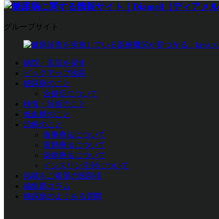
グループサイト
病院・医院を探す
ピックアップ医院
糖尿病のこと
合併症について
検査・診断のこと
低血糖のこと
治療のこと
食事療法について
運動療法について
薬物療法について
インスリン注射について
掲載をご希望の医院様
編集部コラム
糖尿病のよくある質問