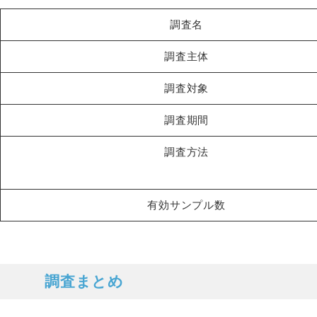
調査名
調査主体
調査対象
調査期間
調査方法
有効サンプル数
調査まとめ