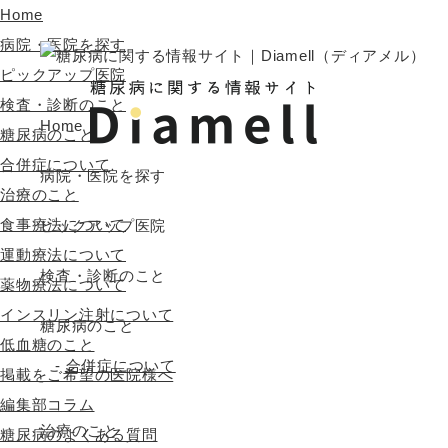
Home
病院・医院を探す
ピックアップ医院
検査・診断のこと
Home
糖尿病のこと
合併症について
病院・医院を探す
治療のこと
食事療法について
ピックアップ医院
運動療法について
検査・診断のこと
薬物療法について
インスリン注射について
糖尿病のこと
低血糖のこと
合併症について
掲載をご希望の医院様へ
編集部コラム
治療のこと
糖尿病のよくある質問