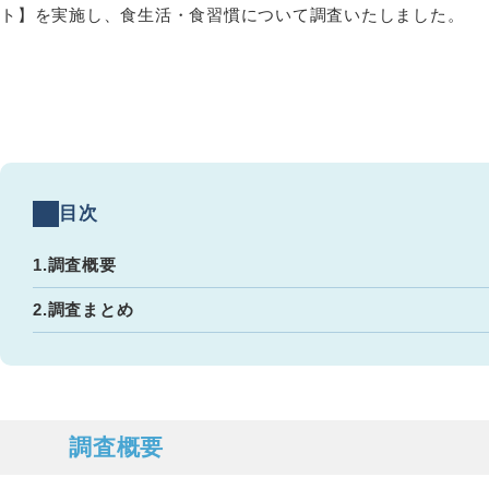
ト】を実施し、食生活・食習慣について調査いたしました。
目次
1.
調査概要
2.
調査まとめ
調査概要