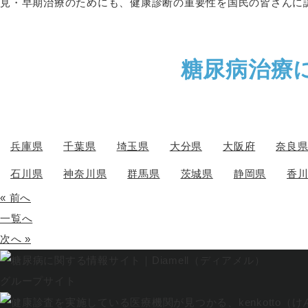
見・早期治療のためにも、健康診断の重要性を国民の皆さんに
糖尿病治療
兵庫県
千葉県
埼玉県
大分県
大阪府
奈良
石川県
神奈川県
群馬県
茨城県
静岡県
香
« 前へ
一覧へ
次へ »
グループサイト