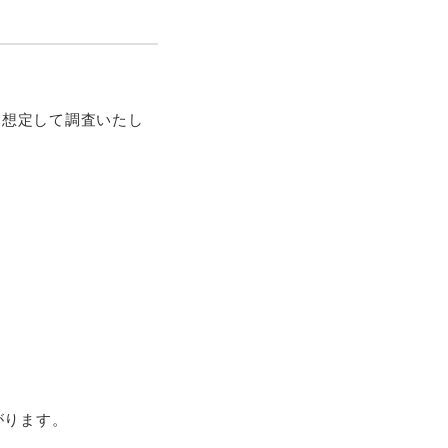
を想定して調査いたし
がります。