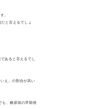
ます。
題だと言えるでしょ
慣であると言えるでし
いいえ」の割合が高い
」でも、糖尿病の早期発