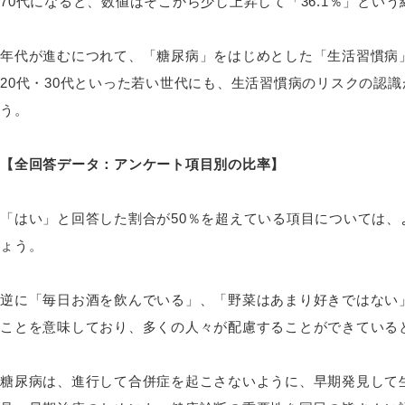
70代になると、数値はそこから少し上昇して「36.1％」とい
年代が進むにつれて、「糖尿病」をはじめとした「生活習慣病
20代・30代といった若い世代にも、生活習慣病のリスクの認
う。
【全回答データ：アンケート項目別の比率】
「はい」と回答した割合が50％を超えている項目については
ょう。
逆に「毎日お酒を飲んでいる」、「野菜はあまり好きではない
ことを意味しており、多くの人々が配慮することができている
糖尿病は、進行して合併症を起こさないように、早期発見して生