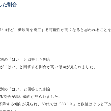
した割合
多いほど、糖尿病を発症する可能性が高くなると思われること
方が「はい」と回答する割合が高い傾向が見られました。
する割合が高い傾向が見られました。
下降する傾向が見られ、60代では「33.1％」と数値はぐっと下