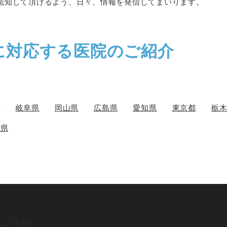
認知して頂けるよう、日々、情報を発信してまいります。
に対応する医院のご紹介
県
岐阜県
岡山県
広島県
愛知県
東京都
栃
川県