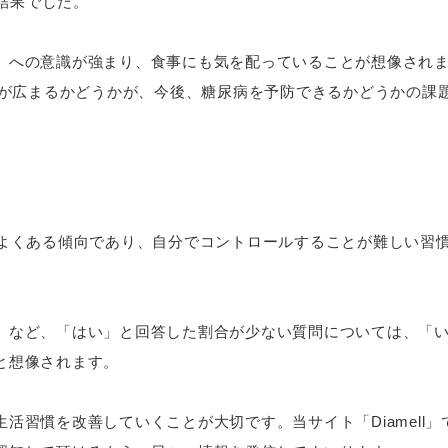
う結果でした。
」への意識が強まり、食事にも気を配っていることが想像され
識が広まるかどうかが、今後、糖尿病を予防できるかどうかの課
、よくある傾向であり、自分でコントロールすることが難しい習
」など、「はい」と回答した割合が少ない質問については、「
と想像されます。
活習慣を改善していくことが大切です。当サイト「Diamell