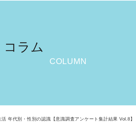
コラム
COLUMN
 年代別・性別の認識【意識調査アンケート集計結果 Vol.8】