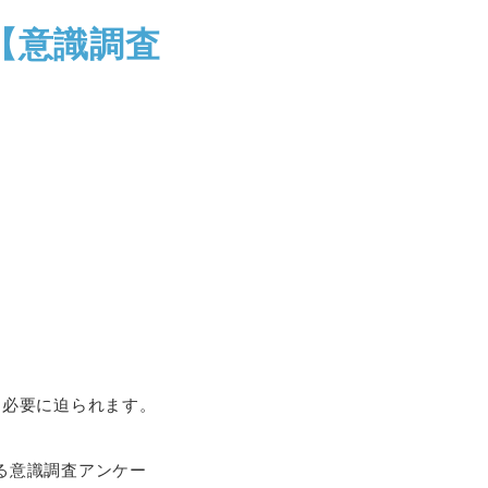
【意識調査
る必要に迫られます。
する意識調査アンケー